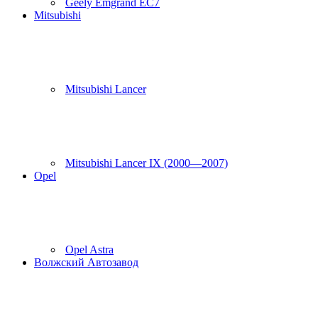
Geely Emgrand EC7
Mitsubishi
Mitsubishi Lancer
Mitsubishi Lancer IX (2000—2007)
Opel
Opel Astra
Волжский Автозавод