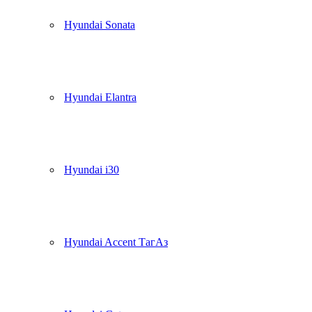
Hyundai Sonata
Hyundai Elantra
Hyundai i30
Hyundai Accent ТагАз