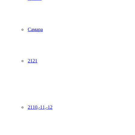
Самара
2121
2110,-11,-12