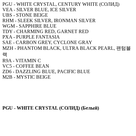
PGU - WHITE CRYSTAL, CENTURY WHITE (СОЛИД)
VEA - SILVER BLUE, ICE SILVER
UBS - STONE BEIGE
RHM - SLEEK SILVER, IRONMAN SILVER
WGM - SAPPHIRE BLUE
TDY - CHARMING RED, GARNET RED
PXA - PURPLE FANTASIA
SAE - CARBON GREY, CYCLONE GRAY
MZH - PHANTOM BLACK, ULTRA BLACK PEARL, 팬텀블
랙
R9A - VITAMIN C
VC5 - COFFEE BEAN
ZD6 - DAZZLING BLUE, PACIFIC BLUE
M2B - MYSTIC BEIGE
PGU - WHITE CRYSTAL (СОЛИД) (Белый)