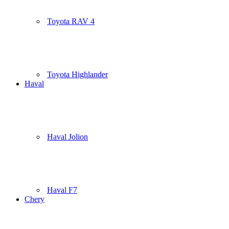
Toyota RAV 4
Toyota Highlander
Haval
Haval Jolion
Haval F7
Chery