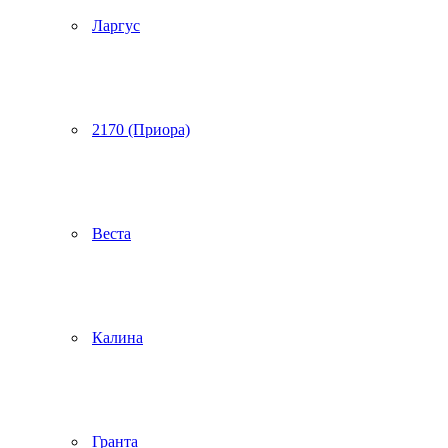
Ларгус
2170 (Приора)
Веста
Калина
Гранта