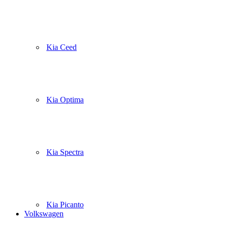
Kia Ceed
Kia Optima
Kia Spectra
Kia Picanto
Volkswagen