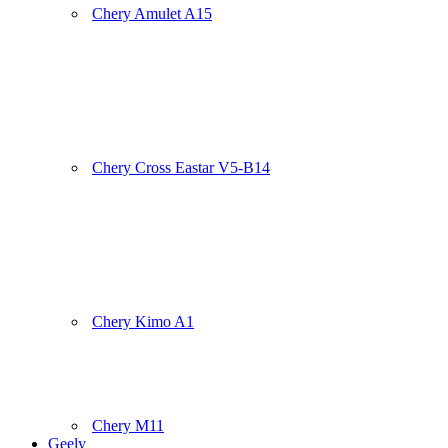
Chery Amulet A15
Chery Cross Eastar V5-B14
Chery Kimo A1
Chery M11
Geely