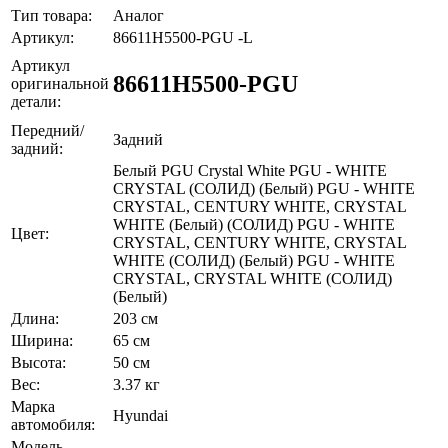
Тип товара:
Аналог
Артикул:
86611H5500-PGU -L
Артикул
86611H5500-PGU
оригинальной
детали:
Передний/
Задний
задний:
Белый PGU Crystal White PGU - WHITE
CRYSTAL (СОЛИД) (Белый) PGU - WHITE
CRYSTAL, CENTURY WHITE, CRYSTAL
WHITE (Белый) (СОЛИД) PGU - WHITE
Цвет:
CRYSTAL, CENTURY WHITE, CRYSTAL
WHITE (СОЛИД) (Белый) PGU - WHITE
CRYSTAL, CRYSTAL WHITE (СОЛИД)
(Белый)
Длина:
203 см
Ширина:
65 см
Высота:
50 см
Вес:
3.37 кг
Марка
Hyundai
автомобиля:
Модель