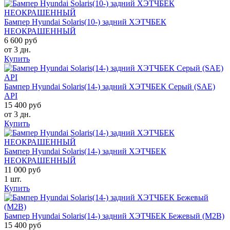
Бампер Hyundai Solaris(10-) задний ХЭТЧБЕК
НЕОКРАШЕННЫЙ
6 600 руб
от 3 дн.
Купить
Бампер Hyundai Solaris(14-) задний ХЭТЧБЕК Серый (SAE)
API
15 400 руб
от 3 дн.
Купить
Бампер Hyundai Solaris(14-) задний ХЭТЧБЕК
НЕОКРАШЕННЫЙ
11 000 руб
1 шт.
Купить
Бампер Hyundai Solaris(14-) задний ХЭТЧБЕК Бежевый (M2B)
15 400 руб