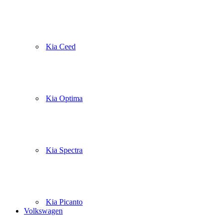
Kia Ceed
Kia Optima
Kia Spectra
Kia Picanto
Volkswagen