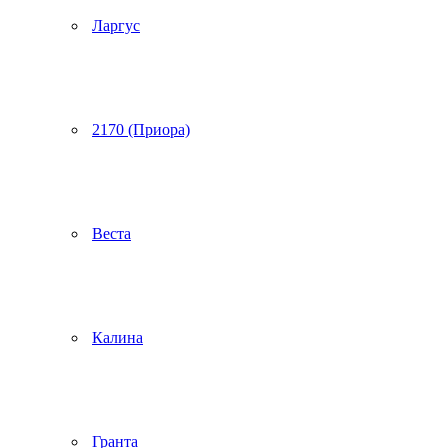
Ларгус
2170 (Приора)
Веста
Калина
Гранта