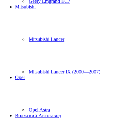
Geely Emgrand EC7
Mitsubishi
Mitsubishi Lancer
Mitsubishi Lancer IX (2000—2007)
Opel
Opel Astra
Волжский Автозавод