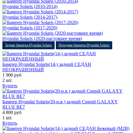
Hyundai Solaris (2010-2014)
Hyundai Solaris (2014-2017)
Hyundai Solaris (2017-2020)
Hyundai Solaris (2020-настоящее время)
Задние бампера Hyundai Solaris
Передние бампера Hyundai Solaris
Бампер Hyundai Solaris(14-) задний СЕДАН
НЕОКРАШЕННЫЙ
1 900 руб
2 шт.
Купить
Бампер Hyundai Solaris(20-н.в.) задний Синий GALAXY
BLUE BE7
4 800 руб
1 шт.
Купить