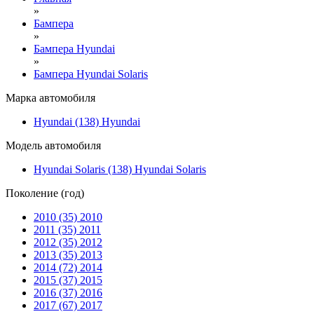
»
Бампера
»
Бампера Hyundai
»
Бампера Hyundai Solaris
Марка автомобиля
Hyundai (138)
Hyundai
Модель автомобиля
Hyundai Solaris (138)
Hyundai Solaris
Поколение (год)
2010 (35)
2010
2011 (35)
2011
2012 (35)
2012
2013 (35)
2013
2014 (72)
2014
2015 (37)
2015
2016 (37)
2016
2017 (67)
2017