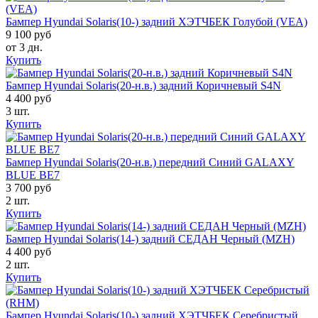
Бампер Hyundai Solaris(10-) задний ХЭТЧБЕК Голубой (VEA)
9 100 руб
от 3 дн.
Купить
Бампер Hyundai Solaris(20-н.в.) задний Коричневый S4N
4 400 руб
3 шт.
Купить
Бампер Hyundai Solaris(20-н.в.) передний Синий GALAXY
BLUE BE7
3 700 руб
2 шт.
Купить
Бампер Hyundai Solaris(14-) задний СЕДАН Черный (MZH)
4 400 руб
2 шт.
Купить
Бампер Hyundai Solaris(10-) задний ХЭТЧБЕК Серебристый