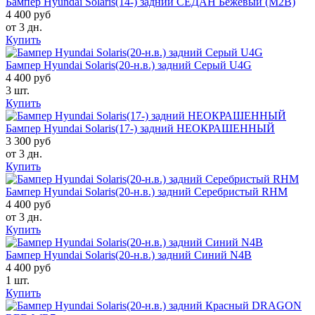
Бампер Hyundai Solaris(14-) задний СЕДАН Бежевый (M2B)
4 400 руб
от 3 дн.
Купить
Бампер Hyundai Solaris(20-н.в.) задний Серый U4G
4 400 руб
3 шт.
Купить
Бампер Hyundai Solaris(17-) задний НЕОКРАШЕННЫЙ
3 300 руб
от 3 дн.
Купить
Бампер Hyundai Solaris(20-н.в.) задний Серебристый RHM
4 400 руб
от 3 дн.
Купить
Бампер Hyundai Solaris(20-н.в.) задний Синий N4B
4 400 руб
1 шт.
Купить