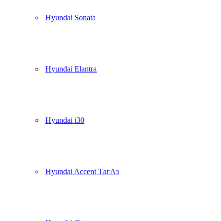
Hyundai Sonata
Hyundai Elantra
Hyundai i30
Hyundai Accent ТагАз