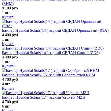
(RHM)
9 100 руб
1 шт.
Купить
Бампер Hyundai Solaris(14-) задний СЕДАН Оранжевый (R9A)
4 400 руб
1 шт.
Купить
Бампер Hyundai Solaris(14-) задний СЕДАН Синий (ZD6)
4 400 руб
1 шт.
Купить
Бампер Hyundai Solaris(17-) задний Серебристый RHM
4 700 руб
4 шт.
Купить
Бампер Hyundai Solaris(17-) задний Черный MZH
4 700 руб
6 шт.
Купить