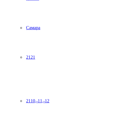
Самара
2121
2110,-11,-12