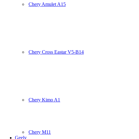
Chery Amulet A15
Chery Cross Eastar V5-B14
Chery Kimo A1
Chery M11
Geely