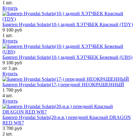
1 шт.
Купить
Бампер Hyundai Solaris(10-) задний ХЭТЧБЕК Красный (TDY)
9 100 руб
1 шт.
Купить
Бампер Hyundai Solaris(10-) задний ХЭТЧБЕК Бежевый (UBS)
9 100 руб
от 3 дн.
Купить
Бампер Hyundai Solaris(17-) передний НЕОКРАШЕННЫЙ
1 700 руб
4 шт.
Купить
Бампер Hyundai Solaris(20-н.в.) передний Красный DRAGON
RED WR7
3 700 руб
2 шт.