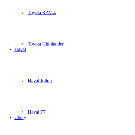
Toyota RAV 4
Toyota Highlander
Haval
Haval Jolion
Haval F7
Chery