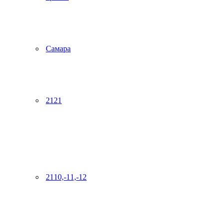
Самара
2121
2110,-11,-12