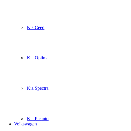
Kia Ceed
Kia Optima
Kia Spectra
Kia Picanto
Volkswagen