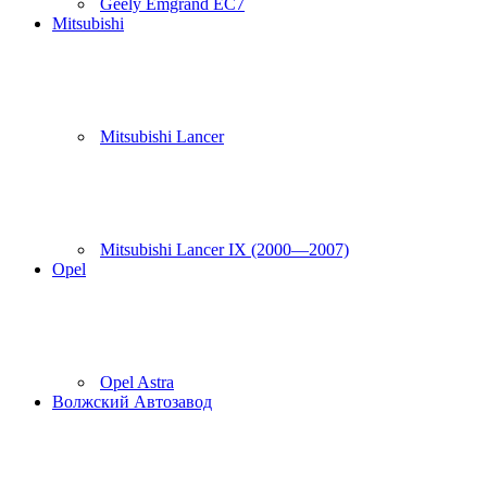
Geely Emgrand EC7
Mitsubishi
Mitsubishi Lancer
Mitsubishi Lancer IX (2000—2007)
Opel
Opel Astra
Волжский Автозавод