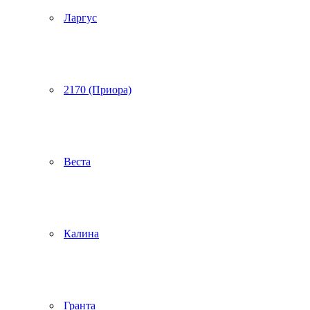
Ларгус
2170 (Приора)
Веста
Калина
Гранта