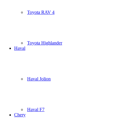
Toyota RAV 4
Toyota Highlander
Haval
Haval Jolion
Haval F7
Chery