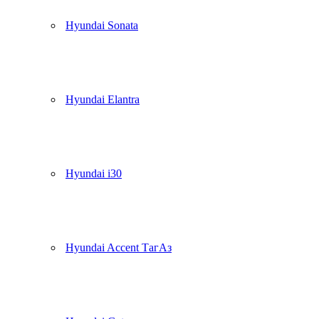
Hyundai Sonata
Hyundai Elantra
Hyundai i30
Hyundai Accent ТагАз