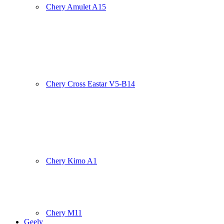
Chery Amulet A15
Chery Cross Eastar V5-B14
Chery Kimo A1
Chery M11
Geely