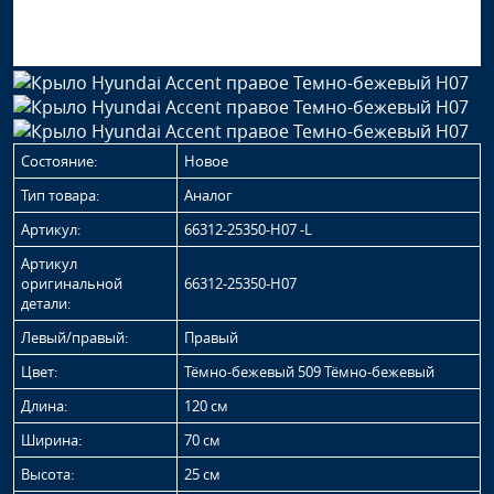
Состояние:
Новое
Тип товара:
Аналог
Артикул:
66312-25350-H07 -L
Артикул
оригинальной
66312-25350-H07
детали:
Левый/правый:
Правый
Цвет:
Тёмно-бежевый 509 Тёмно-бежевый
Длина:
120 см
Ширина:
70 см
Высота:
25 см