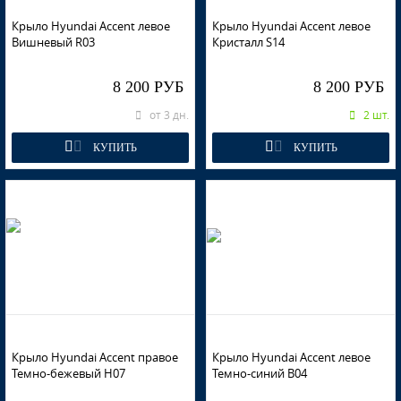
Крыло Hyundai Accent левое
Крыло Hyundai Accent левое
Вишневый R03
Кристалл S14
8 200 РУБ
8 200 РУБ
от 3 дн.
2 шт.
КУПИТЬ
КУПИТЬ
Крыло Hyundai Accent правое
Крыло Hyundai Accent левое
Темно-бежевый Н07
Темно-синий B04