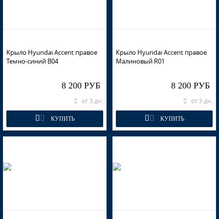
Крыло Hyundai Accent правое
Крыло Hyundai Accent правое
Темно-синий В04
Малиновый R01
8 200 РУБ
8 200 РУБ
от 3 дн.
от 3 дн.
КУПИТЬ
КУПИТЬ