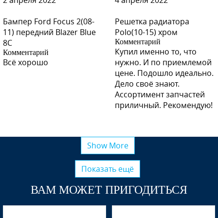
2 апреля 2022
4 апреля 2022
Бампер Ford Focus 2(08-
Решетка радиатора
11) передний Blazer Blue
Polo(10-15) хром
8C
Комментарий
Купил именно то, что
Комментарий
Всё хорошо
нужно. И по приемлемой
цене. Подошло идеально.
Дело своё знают.
Ассортимент запчастей
приличный. Рекомендую!
Show More
Показать ещё
ВАМ МОЖЕТ ПРИГОДИТЬСЯ