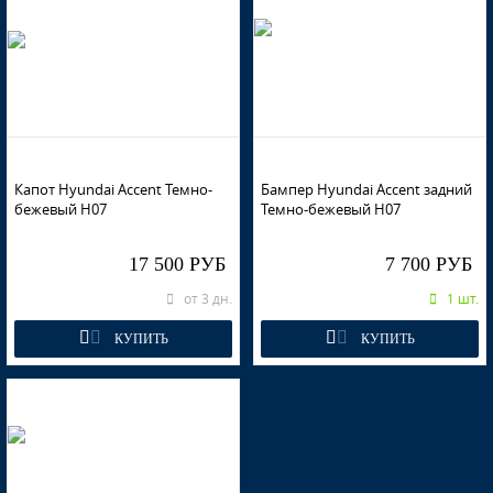
Капот Hyundai Accent Темно-
Бампер Hyundai Accent задний
бежевый H07
Темно-бежевый H07
17 500 РУБ
7 700 РУБ
от 3 дн.
1 шт.
КУПИТЬ
КУПИТЬ