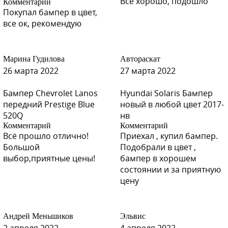
Всё хорошо, подошло
Комментарий
Покупал бампер в цвет,
все ок, рекомендую
Марина Гудилова
Автораскат
26 марта 2022
27 марта 2022
Бампер Chevrolet Lanos
Hyundai Solaris Бампер
передний Prestige Blue
новый в любой цвет 2017-
520Q
нв
Комментарий
Комментарий
Всё прошло отлично!
Приехал , купил бампер.
Большой
Подобрали в цвет ,
выбор,приятные цены!
бампер в хорошем
состоянии и за приятную
цену
Андрей Меньшиков
Эльвис