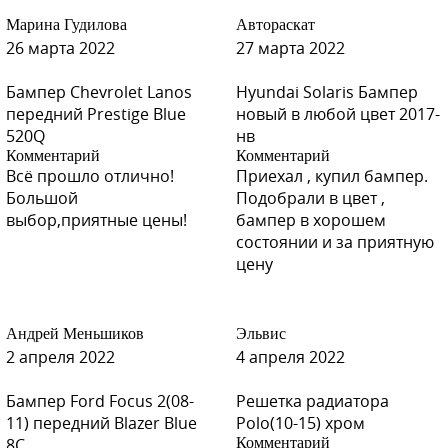
Марина Гудилова
Автораскат
26 марта 2022
27 марта 2022
Бампер Chevrolet Lanos
Hyundai Solaris Бампер
передний Prestige Blue
новый в любой цвет 2017-
520Q
нв
Комментарий
Комментарий
Всё прошло отлично!
Приехал , купил бампер.
Большой
Подобрали в цвет ,
выбор,приятные цены!
бампер в хорошем
состоянии и за приятную
цену
Андрей Меньшиков
Эльвис
2 апреля 2022
4 апреля 2022
Бампер Ford Focus 2(08-
Решетка радиатора
11) передний Blazer Blue
Polo(10-15) хром
8C
Комментарий