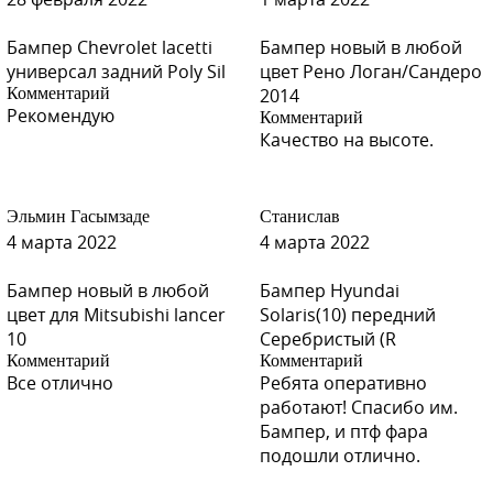
Бампер Chevrolet lacetti
Бампер новый в любой
универсал задний Poly Sil
цвет Рено Логан/Сандеро
Комментарий
2014
Рекомендую
Комментарий
Качество на высоте.
Эльмин Гасымзаде
Станислав
4 марта 2022
4 марта 2022
Бампер новый в любой
Бампер Hyundai
цвет для Mitsubishi lancer
Solaris(10) передний
10
Серебристый (R
Комментарий
Комментарий
Все отлично
Ребята оперативно
работают! Спасибо им.
Бампер, и птф фара
подошли отлично.