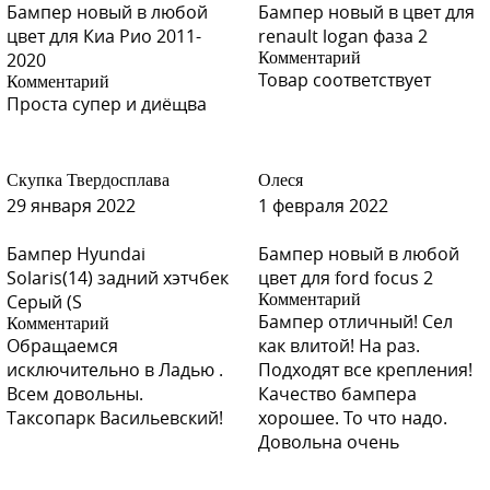
Бампер новый в любой
Бампер новый в цвет для
цвет для Киа Рио 2011-
renault logan фаза 2
2020
Комментарий
Товар соответствует
Комментарий
Проста супер и диёщва
Скупка Твердосплава
Олеся
29 января 2022
1 февраля 2022
Бампер Hyundai
Бампер новый в любой
Solaris(14) задний хэтчбек
цвет для ford focus 2
Серый (S
Комментарий
Бампер отличный! Сел
Комментарий
Обращаемся
как влитой! На раз.
исключительно в Ладью .
Подходят все крепления!
Всем довольны.
Качество бампера
Таксопарк Васильевский!
хорошее. То что надо.
Довольна очень