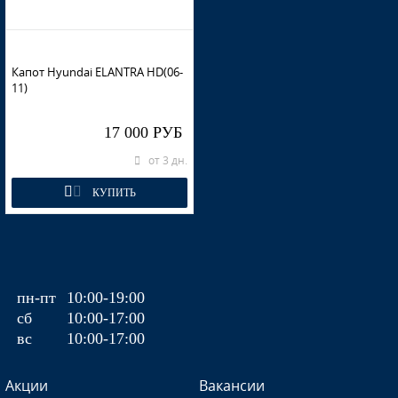
Капот Hyundai ELANTRA HD(06-
11)
17 000 РУБ
от 3 дн.
КУПИТЬ
пн-пт
10:00-19:00
сб
10:00-17:00
вс
10:00-17:00
Акции
Вакансии