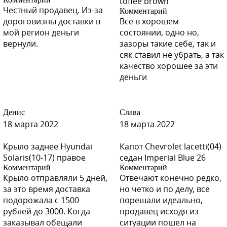
toffee brown
Честный продавец. Из-за
Комментарий
дороговизны доставки в
Все в хорошем
мой регион деньги
состоянии, одно но,
вернули.
зазоры такие себе, так и
сяк ставил не убрать, а так
качество хорошее за эти
деньги
Денис
Слава
18 марта 2022
18 марта 2022
Крыло заднее Hyundai
Капот Chevrolet lacetti(04)
Solaris(10-17) правое
седан Imperial Blue 26
Комментарий
Комментарий
Крыло отправляли 5 дней,
Отвечают конечно редко,
за это время доставка
но четко и по делу, все
подорожала с 1500
порешали идеально,
рублей до 3000. Когда
продавец исходя из
заказывал обещали
ситуации пошел на