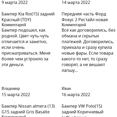
9 марта 2022
14 марта 2022
Бампер Kia Rio(15) задний
Передняя часть Форд
Красный (TDY)
Фокус 2 Рестайл новая
Комментарий
Комментарий
Бампер подошел, как
Всё как договорились, без
родной. Цвет чуть-чуть
обмана и скрытых
отличается и заметно,
платежей. Договорились,
если очень
приехала и сразу купила
присматриваться. Меня
новые фары. Если товара
более чем устроило за
какого-то нет, то сразу
эти деньги.
говорят, а не вешают
лапшу…
Владимир
Иван
15 марта 2022
16 марта 2022
Бампер Nissan almera (13)
Бампер VW Polo(15)
G15 задний Gris Basalte
задний Коричневый
Комментарий