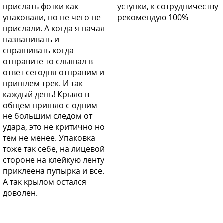
прислать фотки как
уступки, к сотрудничеству
упаковали, но не чего не
рекомендую 100%
прислали. А когда я начал
названивать и
спрашивать когда
отправите то слышал в
ответ сегодня отправим и
пришлём трек. И так
каждый день! Крыло в
общем пришло с одним
не большим следом от
удара, это не критично но
тем не менее. Упаковка
тоже так себе, на лицевой
стороне на клейкую ленту
приклеена пупырка и все.
А так крылом остался
доволен.