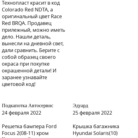
Технопласт красит в код
Colorado Red NDTA, а
оригинальный цвет Race
Red BRQA. Продавец
прилежный, можно иметь
дело. Нашли деталь,
вынесли на дневной свет,
дали сравнить. Берите с
собой образец своего
окраса при покупке
окрашенной детали! И
заранее узнавайте
цветовой код!
Подкапотка Автосервис
Эдуард
24 февраля 2022
25 февраля 2022
Решетка бампера Ford
Крышка багажника
Focus 2(08-11) хром
Hyundai Solaris(10)