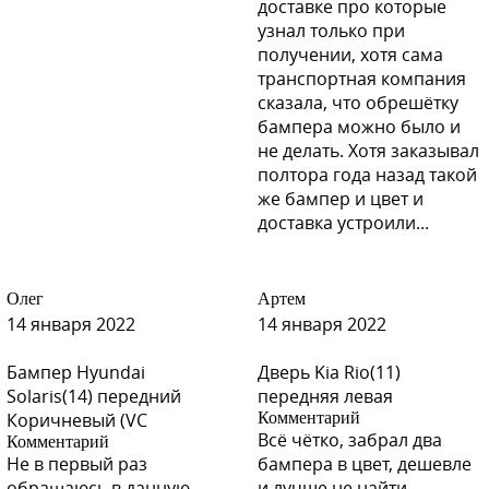
доставке про которые
узнал только при
получении, хотя сама
транспортная компания
сказала, что обрешётку
бампера можно было и
не делать. Хотя заказывал
полтора года назад такой
же бампер и цвет и
доставка устроили...
Олег
Артем
14 января 2022
14 января 2022
Бампер Hyundai
Дверь Kia Rio(11)
Solaris(14) передний
передняя левая
Коричневый (VC
Комментарий
Всё чётко, забрал два
Комментарий
Не в первый раз
бампера в цвет, дешевле
обращаюсь в данную
и лучше не найти