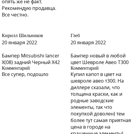
опять же не факт.
Рекомендую продавца.
Все честно.
Кирилл Шильников
Глеб
20 января 2022
20 января 2022
Бампер Mitsubishi lancer
Бампер новый в любой
X(08) задний Черный X42
цвет Шевроле Авео Т300
Комментарий
Комментарий
Все супер, подошло
Купил капот в цвет на
шевроле авео т300. На
диллере сказали, что
толщина краски, как и
родные заводские
элементы, так что
покупкой доволен) тем
более тут самая приятная
цена в городе на
крашенные элементы)