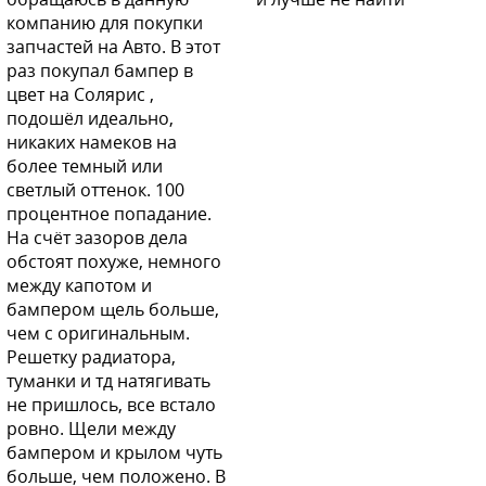
компанию для покупки
запчастей на Авто. В этот
раз покупал бампер в
цвет на Солярис ,
подошёл идеально,
никаких намеков на
более темный или
светлый оттенок. 100
процентное попадание.
На счёт зазоров дела
обстоят похуже, немного
между капотом и
бампером щель больше,
чем с оригинальным.
Решетку радиатора,
туманки и тд натягивать
не пришлось, все встало
ровно. Щели между
бампером и крылом чуть
больше, чем положено. В