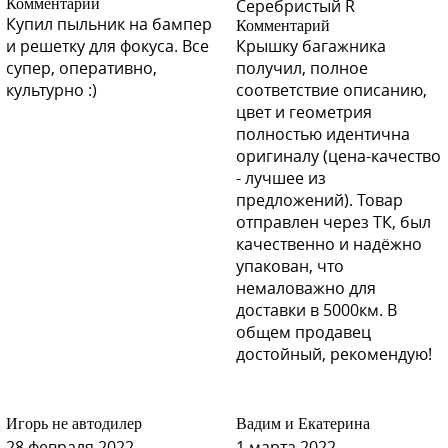
Комментарий
Серебристый R
Купил пыльник на бампер
Комментарий
и решетку для фокуса. Все
Крышку багажника
супер, оперативно,
получил, полное
культурно :)
соответствие описанию,
цвет и геометрия
полностью идентична
оригиналу (цена-качество
- лучшее из
предложений). Товар
отправлен через ТК, был
качественно и надёжно
упакован, что
немаловажно для
доставки в 5000км. В
общем продавец
достойный, рекомендую!
Игорь не автодилер
Вадим и Екатерина
28 февраля 2022
1 марта 2022