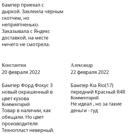
бампер приехал с
дыркой. Заклеила чёрным
скотчем, но
неприятненько.
Заказывала с Яндекс
доставкой, на месте
ничего не смотрела.
Константин
Александр
20 февраля 2022
22 февраля 2022
Бампер Форд Фокус 3
Бампер Kia Rio(17)
новый окрашенный в
передний Красный R4R
цвет кузова
Комментарий
Не идеал , но за такие
Комментарий
Товар в наличии, как
деньги - гуд
обещали. Но цвет
производителя
Технопласт неверный.