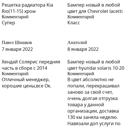
Решетка радиатора Kia
Бампер новый в любой
Rio(11-15) хром
цвет для Chevrolet lacetti
Комментарий
Комментарий
Супер
Класс
Павел Шишков
Анатолий
7 января 2022
8 января 2022
Хендай Солярис передняя
Бампер новый в любой
часть в сборе с 2014
цвет hyundai solaris 10-20
Комментарий
Комментарий
Отличный менеджер,
В цвет абсолютно не
хорошие цены,все Ок.
попали, перекрашивал
заново за свой счет,
очень долгая отгрузка
товара у данной
организации, доставка
130 км заняла неделю.
Навязали доп услуги по