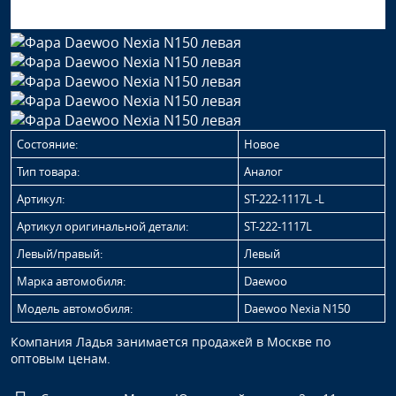
Состояние:
Новое
Тип товара:
Аналог
Артикул:
ST-222-1117L -L
Артикул оригинальной детали:
ST-222-1117L
Левый/правый:
Левый
Марка автомобиля:
Daewoo
Модель автомобиля:
Daewoo Nexia N150
Компания Ладья занимается продажей в Москве по
оптовым ценам.