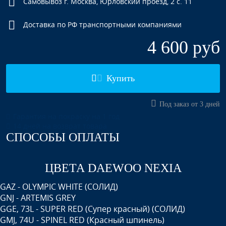
Самовывоз г. Москва, Юрловский проезд, 2 с. 11
Доставка по РФ транспортными компаниями
4 600 руб
Купить
Под заказ от 3 дней
Гарантия на покраску на 1 год
14 дней на возврат товара
СПОСОБЫ ОПЛАТЫ
ЦВЕТА DAEWOO NEXIA
GAZ - OLYMPIC WHITE (СОЛИД)
GNJ - ARTEMIS GREY
GGE, 73L - SUPER RED (Супер красный) (СОЛИД)
GMJ, 74U - SPINEL RED (Красный шпинель)