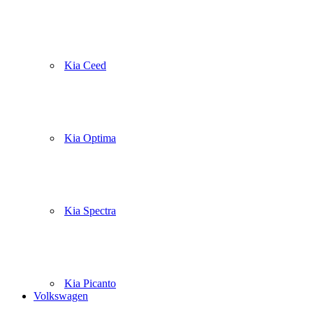
Kia Ceed
Kia Optima
Kia Spectra
Kia Picanto
Volkswagen