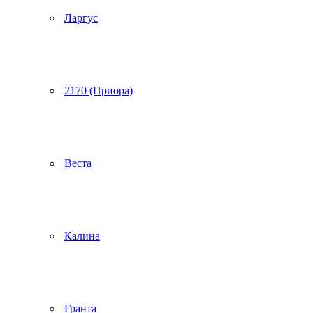
Ларгус
2170 (Приора)
Веста
Калина
Гранта