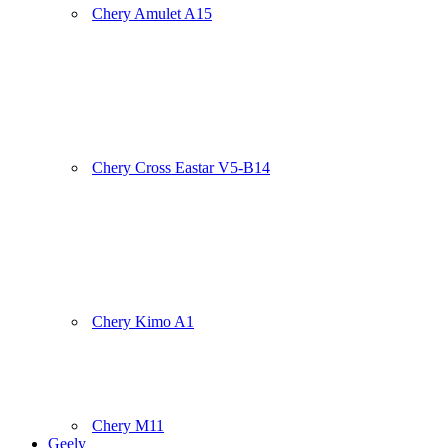
Chery Amulet A15
Chery Cross Eastar V5-B14
Chery Kimo A1
Chery M11
Geely