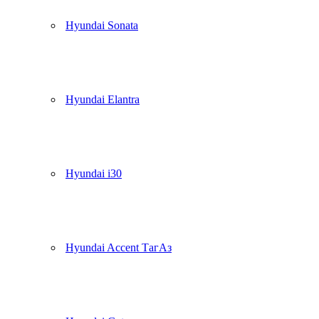
Hyundai Sonata
Hyundai Elantra
Hyundai i30
Hyundai Accent ТагАз