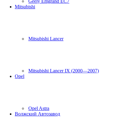
Geely Emgrand EC7
Mitsubishi
Mitsubishi Lancer
Mitsubishi Lancer IX (2000—2007)
Opel
Opel Astra
Волжский Автозавод