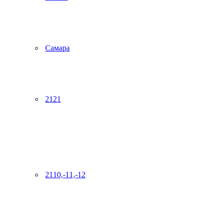
Самара
2121
2110,-11,-12