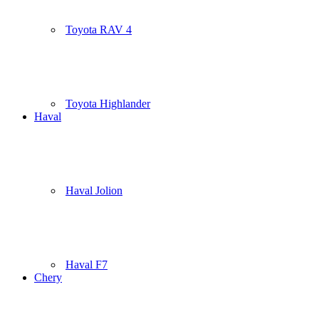
Toyota RAV 4
Toyota Highlander
Haval
Haval Jolion
Haval F7
Chery