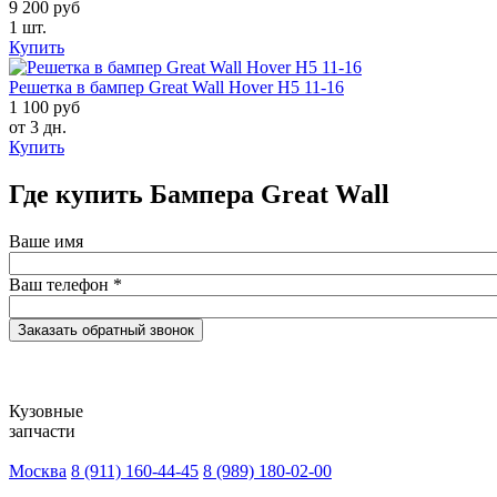
9 200 руб
1 шт.
Купить
Решетка в бампер Great Wall Hover H5 11-16
1 100 руб
от 3 дн.
Купить
Где купить Бампера Great Wall
Ваше имя
Ваш телефон
*
Кузовные
запчасти
Москва
8 (911) 160-44-45
8 (989) 180-02-00