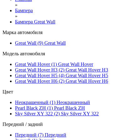
»
Бампера
»
Бампера Great Wall
Марка автомобиля
Great Wall (9)
Great Wall
Модель автомобиля
Great Wall Hover (1)
Great Wall Hover
Great Wall Hover H3 (2)
Great Wall Hover H3
Great Wall Hover H5 (4)
Great Wall Hover H5
Great Wall Hover H6 (2)
Great Wall Hover H6
Цвет
Неокрашенный (1)
Неокрашенный
Pearl Black ZH (1)
Pearl Black ZH
Sky Silver XY 322 (2)
Sky Silver XY 322
Передний / задний
Передний (7)
Передний