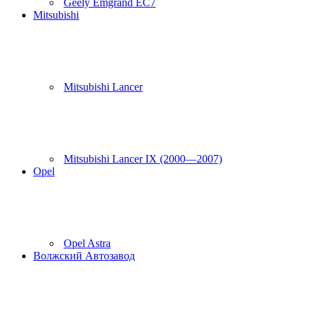
Geely Emgrand EC7
Mitsubishi
Mitsubishi Lancer
Mitsubishi Lancer IX (2000—2007)
Opel
Opel Astra
Волжский Автозавод