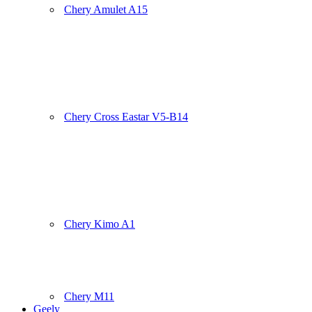
Chery Amulet A15
Chery Cross Eastar V5-B14
Chery Kimo A1
Chery M11
Geely