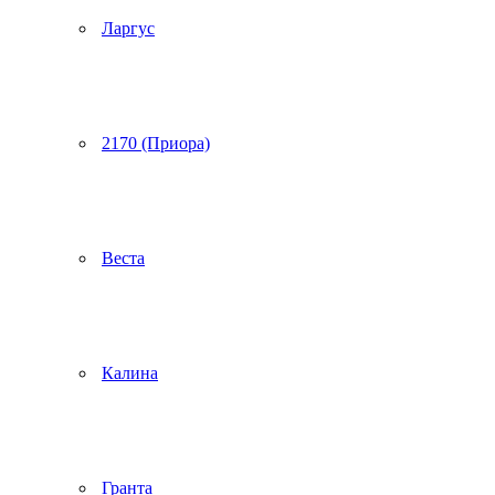
Ларгус
2170 (Приора)
Веста
Калина
Гранта