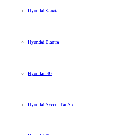
Hyundai Sonata
Hyundai Elantra
Hyundai i30
Hyundai Accent ТагАз