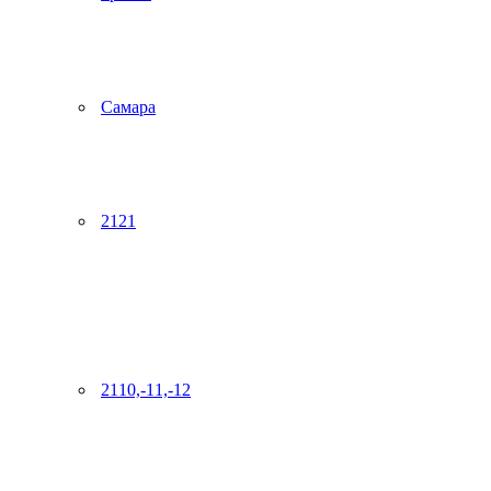
Самара
2121
2110,-11,-12