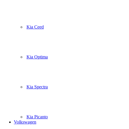
Kia Ceed
Kia Optima
Kia Spectra
Kia Picanto
Volkswagen