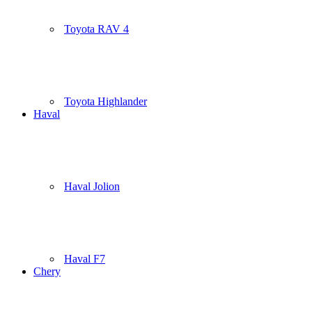
Toyota RAV 4
Toyota Highlander
Haval
Haval Jolion
Haval F7
Chery