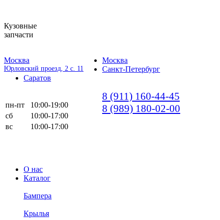
Кузовные
запчасти
Москва
Москва
Юрловский проезд, 2 с. 11
Санкт-Петербург
Саратов
8 (911) 160-44-45
пн-пт
10:00-19:00
8 (989) 180-02-00
сб
10:00-17:00
вс
10:00-17:00
О нас
Каталог
Бампера
Крылья