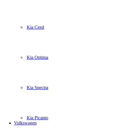
Kia Ceed
Kia Optima
Kia Spectra
Kia Picanto
Volkswagen