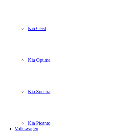
Kia Ceed
Kia Optima
Kia Spectra
Kia Picanto
Volkswagen