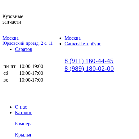
Кузовные
запчасти
Москва
Москва
Юрловский проезд, 2 с. 11
Санкт-Петербург
Саратов
8 (911) 160-44-45
пн-пт
10:00-19:00
8 (989) 180-02-00
сб
10:00-17:00
вс
10:00-17:00
О нас
Каталог
Бампера
Крылья