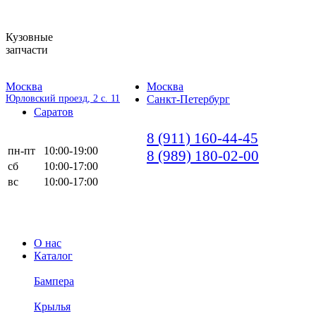
Кузовные
запчасти
Москва
Москва
Юрловский проезд, 2 с. 11
Санкт-Петербург
Саратов
8 (911) 160-44-45
пн-пт
10:00-19:00
8 (989) 180-02-00
сб
10:00-17:00
вс
10:00-17:00
О нас
Каталог
Бампера
Крылья