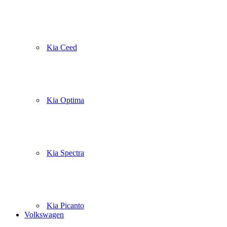
Kia Ceed
Kia Optima
Kia Spectra
Kia Picanto
Volkswagen