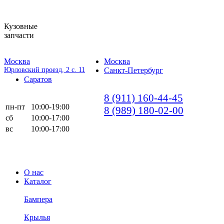
Кузовные
запчасти
Москва
Москва
Юрловский проезд, 2 с. 11
Санкт-Петербург
Саратов
8 (911) 160-44-45
пн-пт
10:00-19:00
8 (989) 180-02-00
сб
10:00-17:00
вс
10:00-17:00
О нас
Каталог
Бампера
Крылья