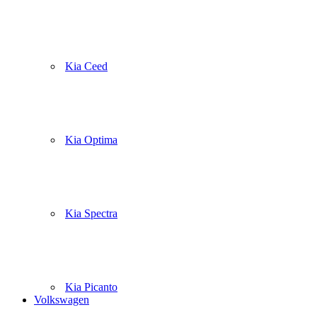
Kia Ceed
Kia Optima
Kia Spectra
Kia Picanto
Volkswagen