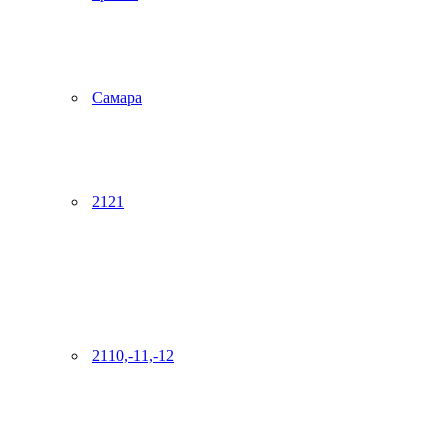
Самара
2121
2110,-11,-12