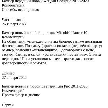
Бампер передний новый Хендай Солярис 2017-2020
Комментарий
Спасибо, все подошло
Частное лицо
26 января 2022
Бампер новый в любой цвет для Mitsubishi lancer 10
Комментарий
Из объявления «приехал, оплатил бампер, там же поставили
без очереди». По факту (приехал оплатил (перевёл на карту)
бампер, обзвонил «установщиков», договорился о цене,
засунул бампер в салон, «установщики поставили». Оплата
переводом! Цена установки может вырасти даже после
договорённости и осмотра.
Дониёр
27 января 2022
Бампер новый в любой цвет для Киа Рио 2011-2020
Комментарий
Проста супер и диёщва
Сергей