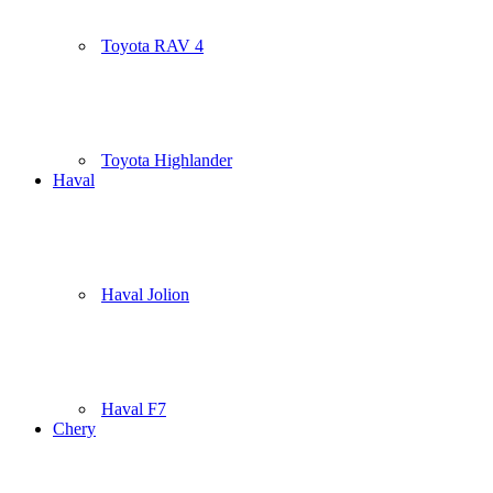
Toyota RAV 4
Toyota Highlander
Haval
Haval Jolion
Haval F7
Chery