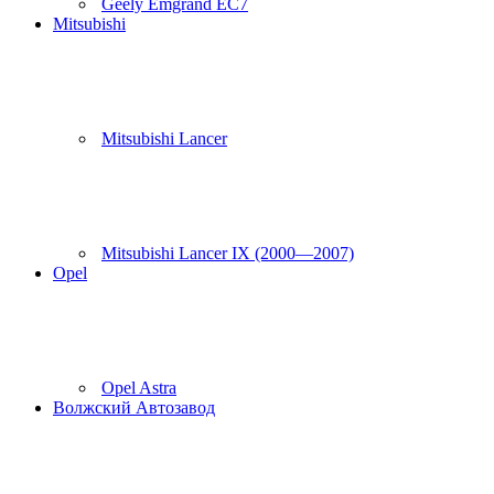
Geely Emgrand EC7
Mitsubishi
Mitsubishi Lancer
Mitsubishi Lancer IX (2000—2007)
Opel
Opel Astra
Волжский Автозавод