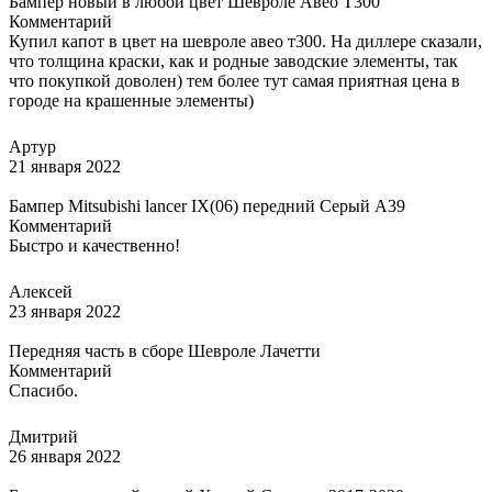
Бампер новый в любой цвет Шевроле Авео Т300
Комментарий
Купил капот в цвет на шевроле авео т300. На диллере сказали,
что толщина краски, как и родные заводские элементы, так
что покупкой доволен) тем более тут самая приятная цена в
городе на крашенные элементы)
Артур
21 января 2022
Бампер Mitsubishi lancer IX(06) передний Серый A39
Комментарий
Быстро и качественно!
Алексей
23 января 2022
Передняя часть в сборе Шевроле Лачетти
Комментарий
Спасибо.
Дмитрий
26 января 2022