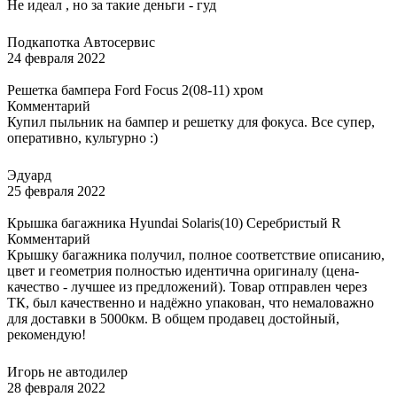
Не идеал , но за такие деньги - гуд
Подкапотка Автосервис
24 февраля 2022
Решетка бампера Ford Focus 2(08-11) хром
Комментарий
Купил пыльник на бампер и решетку для фокуса. Все супер,
оперативно, культурно :)
Эдуард
25 февраля 2022
Крышка багажника Hyundai Solaris(10) Серебристый R
Комментарий
Крышку багажника получил, полное соответствие описанию,
цвет и геометрия полностью идентична оригиналу (цена-
качество - лучшее из предложений). Товар отправлен через
ТК, был качественно и надёжно упакован, что немаловажно
для доставки в 5000км. В общем продавец достойный,
рекомендую!
Игорь не автодилер
28 февраля 2022