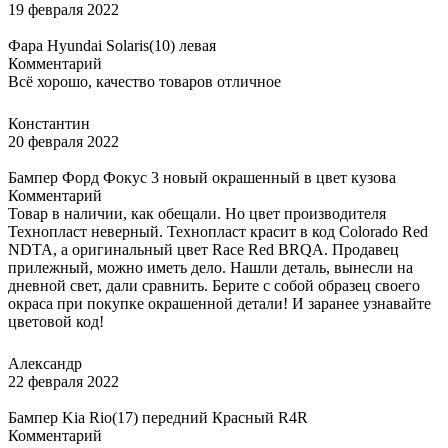
19 февраля 2022
Фара Hyundai Solaris(10) левая
Комментарий
Всё хорошо, качество товаров отличное
Константин
20 февраля 2022
Бампер Форд Фокус 3 новый окрашенный в цвет кузова
Комментарий
Товар в наличии, как обещали. Но цвет производителя
Технопласт неверный. Технопласт красит в код Colorado Red
NDTA, а оригинальный цвет Race Red BRQA. Продавец
прилежный, можно иметь дело. Нашли деталь, вынесли на
дневной свет, дали сравнить. Берите с собой образец своего
окраса при покупке окрашенной детали! И заранее узнавайте
цветовой код!
Александр
22 февраля 2022
Бампер Kia Rio(17) передний Красный R4R
Комментарий