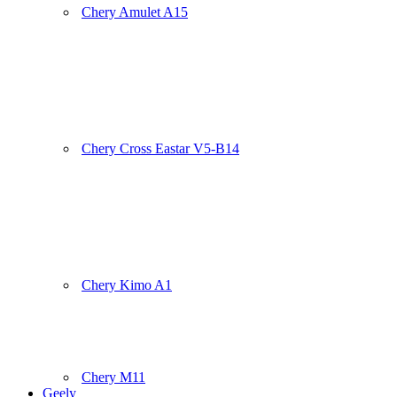
Chery Amulet A15
Chery Cross Eastar V5-B14
Chery Kimo A1
Chery M11
Geely