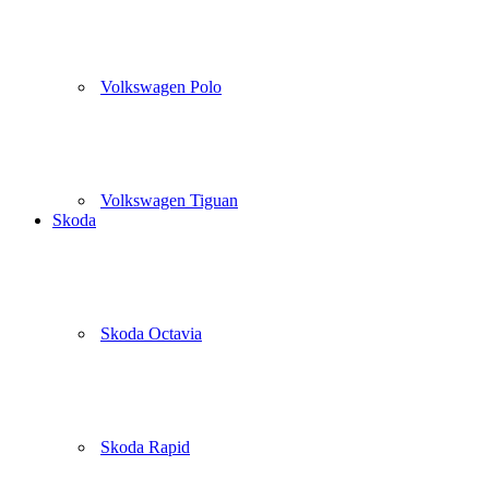
Volkswagen Polo
Volkswagen Tiguan
Skoda
Skoda Octavia
Skoda Rapid