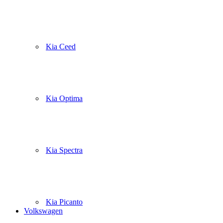
Kia Ceed
Kia Optima
Kia Spectra
Kia Picanto
Volkswagen