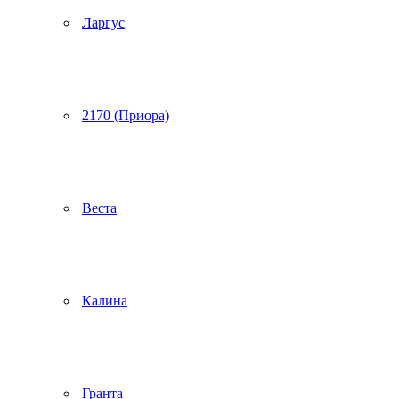
Ларгус
2170 (Приора)
Веста
Калина
Гранта