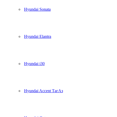
Hyundai Sonata
Hyundai Elantra
Hyundai i30
Hyundai Accent ТагАз